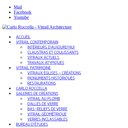
Mail
Facebook
Youtube
ACCUEIL
VITRAIL CONTEMPORAIN
INTÉRIEURS D’AUJOURD’HUI
CLAUSTRAS ET COULISSANTS
VITRAUX ACTUELS
TRAVAUX ATYPIQUES
VITRAIL PATRIMOINE
VITRAUX ÉGLISES – CRÉATIONS
MONUMENTS HISTORIQUES
RESTAURATIONS
CARLO ROCCELLA
GALERIES DE CRÉATIONS
VITRAIL AU PLOMB
DALLES DE VERRE
BAS-RELIEFS DE VERRE
VITRAIL GÉOMÉTRIQUE
VERRES INCLASSABLES
BUREAU D’ÉTUDES