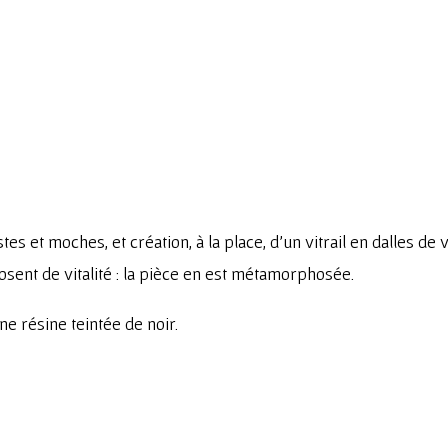
tes et moches, et création, à la place, d’un vitrail en dalles de
osent de vitalité : la pièce en est métamorphosée.
ne résine teintée de noir.