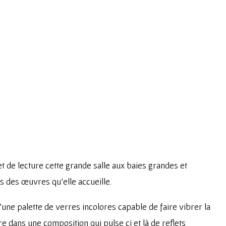
 de lecture cette grande salle aux baies grandes et
s des œuvres qu’elle accueille.
d’une palette de verres incolores capable de faire vibrer la
re dans une composition qui pulse ci et là de reflets