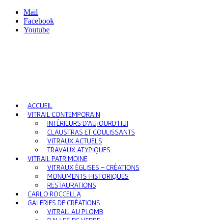
Mail
Facebook
Youtube
ACCUEIL
VITRAIL CONTEMPORAIN
INTÉRIEURS D’AUJOURD’HUI
CLAUSTRAS ET COULISSANTS
VITRAUX ACTUELS
TRAVAUX ATYPIQUES
VITRAIL PATRIMOINE
VITRAUX ÉGLISES – CRÉATIONS
MONUMENTS HISTORIQUES
RESTAURATIONS
CARLO ROCCELLA
GALERIES DE CRÉATIONS
VITRAIL AU PLOMB