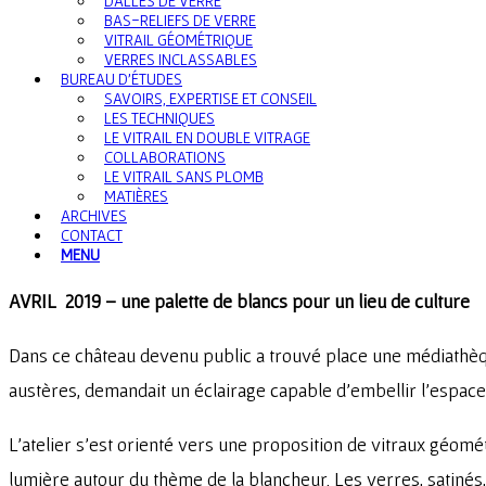
DALLES DE VERRE
BAS-RELIEFS DE VERRE
VITRAIL GÉOMÉTRIQUE
VERRES INCLASSABLES
BUREAU D’ÉTUDES
SAVOIRS, EXPERTISE ET CONSEIL
LES TECHNIQUES
LE VITRAIL EN DOUBLE VITRAGE
COLLABORATIONS
LE VITRAIL SANS PLOMB
MATIÈRES
ARCHIVES
CONTACT
MENU
AVRIL 2019 – une palette de blancs pour un lieu de culture
Dans ce château devenu public a trouvé place une médiathèque
austères, demandait un éclairage capable d’embellir l’espace,
L’atelier s’est orienté vers une proposition de vitraux géomét
lumière autour du thème de la blancheur. Les verres, satinés, 