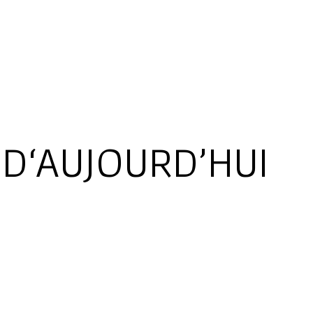
 D‘AUJOURD’HUI