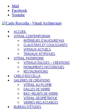
Mail
Facebook
Youtube
ACCUEIL
VITRAIL CONTEMPORAIN
INTÉRIEURS D’AUJOURD’HUI
CLAUSTRAS ET COULISSANTS
VITRAUX ACTUELS
TRAVAUX ATYPIQUES
VITRAIL PATRIMOINE
VITRAUX ÉGLISES – CRÉATIONS
MONUMENTS HISTORIQUES
RESTAURATIONS
CARLO ROCCELLA
GALERIES DE CRÉATIONS
VITRAIL AU PLOMB
DALLES DE VERRE
BAS-RELIEFS DE VERRE
VITRAIL GÉOMÉTRIQUE
VERRES INCLASSABLES
BUREAU D’ÉTUDES