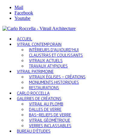
Mail
Facebook
Youtube
ACCUEIL
VITRAIL CONTEMPORAIN
INTÉRIEURS D’AUJOURD’HUI
CLAUSTRAS ET COULISSANTS
VITRAUX ACTUELS
TRAVAUX ATYPIQUES
VITRAIL PATRIMOINE
VITRAUX ÉGLISES – CRÉATIONS
MONUMENTS HISTORIQUES
RESTAURATIONS
CARLO ROCCELLA
GALERIES DE CRÉATIONS
VITRAIL AU PLOMB
DALLES DE VERRE
BAS-RELIEFS DE VERRE
VITRAIL GÉOMÉTRIQUE
VERRES INCLASSABLES
BUREAU D’ÉTUDES