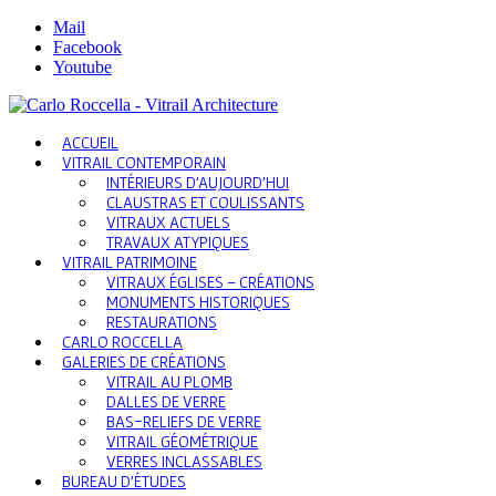
Mail
Facebook
Youtube
ACCUEIL
VITRAIL CONTEMPORAIN
INTÉRIEURS D’AUJOURD’HUI
CLAUSTRAS ET COULISSANTS
VITRAUX ACTUELS
TRAVAUX ATYPIQUES
VITRAIL PATRIMOINE
VITRAUX ÉGLISES – CRÉATIONS
MONUMENTS HISTORIQUES
RESTAURATIONS
CARLO ROCCELLA
GALERIES DE CRÉATIONS
VITRAIL AU PLOMB
DALLES DE VERRE
BAS-RELIEFS DE VERRE
VITRAIL GÉOMÉTRIQUE
VERRES INCLASSABLES
BUREAU D’ÉTUDES