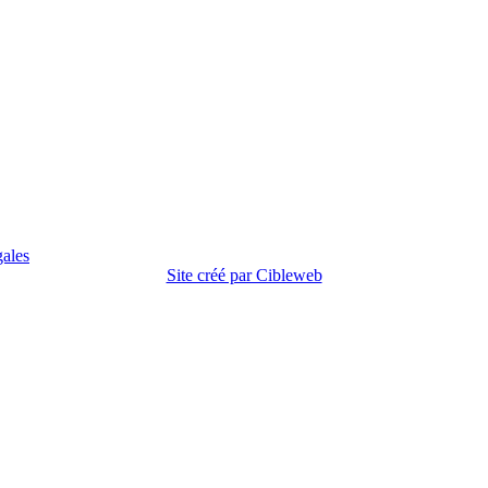
gales
Site créé par Cibleweb