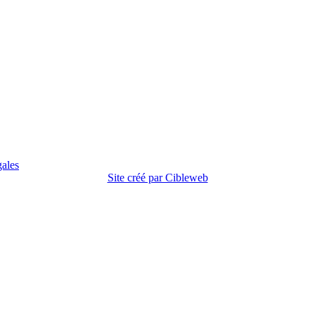
gales
Site créé par Cibleweb