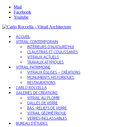
Mail
Facebook
Youtube
ACCUEIL
VITRAIL CONTEMPORAIN
INTÉRIEURS D’AUJOURD’HUI
CLAUSTRAS ET COULISSANTS
VITRAUX ACTUELS
TRAVAUX ATYPIQUES
VITRAIL PATRIMOINE
VITRAUX ÉGLISES – CRÉATIONS
MONUMENTS HISTORIQUES
RESTAURATIONS
CARLO ROCCELLA
GALERIES DE CRÉATIONS
VITRAIL AU PLOMB
DALLES DE VERRE
BAS-RELIEFS DE VERRE
VITRAIL GÉOMÉTRIQUE
VERRES INCLASSABLES
BUREAU D’ÉTUDES