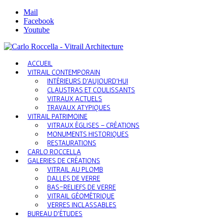
Mail
Facebook
Youtube
ACCUEIL
VITRAIL CONTEMPORAIN
INTÉRIEURS D’AUJOURD’HUI
CLAUSTRAS ET COULISSANTS
VITRAUX ACTUELS
TRAVAUX ATYPIQUES
VITRAIL PATRIMOINE
VITRAUX ÉGLISES – CRÉATIONS
MONUMENTS HISTORIQUES
RESTAURATIONS
CARLO ROCCELLA
GALERIES DE CRÉATIONS
VITRAIL AU PLOMB
DALLES DE VERRE
BAS-RELIEFS DE VERRE
VITRAIL GÉOMÉTRIQUE
VERRES INCLASSABLES
BUREAU D’ÉTUDES