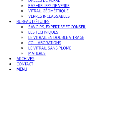
DALLES DE VERRE
BAS-RELIEFS DE VERRE
VITRAIL GÉOMÉTRIQUE
VERRES INCLASSABLES
BUREAU D’ÉTUDES
SAVOIRS, EXPERTISE ET CONSEIL
LES TECHNIQUES
LE VITRAIL EN DOUBLE VITRAGE
COLLABORATIONS
LE VITRAIL SANS PLOMB
MATIÈRES
ARCHIVES
CONTACT
MENU