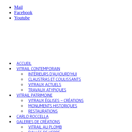
Mail
Facebook
Youtube
ACCUEIL
VITRAIL CONTEMPORAIN
INTÉRIEURS D’AUJOURD’HUI
CLAUSTRAS ET COULISSANTS
VITRAUX ACTUELS
TRAVAUX ATYPIQUES
VITRAIL PATRIMOINE
VITRAUX ÉGLISES – CRÉATIONS
MONUMENTS HISTORIQUES
RESTAURATIONS
CARLO ROCCELLA
GALERIES DE CRÉATIONS
VITRAIL AU PLOMB