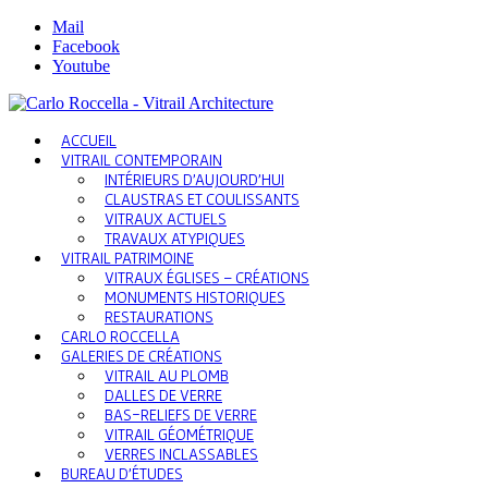
Mail
Facebook
Youtube
ACCUEIL
VITRAIL CONTEMPORAIN
INTÉRIEURS D’AUJOURD’HUI
CLAUSTRAS ET COULISSANTS
VITRAUX ACTUELS
TRAVAUX ATYPIQUES
VITRAIL PATRIMOINE
VITRAUX ÉGLISES – CRÉATIONS
MONUMENTS HISTORIQUES
RESTAURATIONS
CARLO ROCCELLA
GALERIES DE CRÉATIONS
VITRAIL AU PLOMB
DALLES DE VERRE
BAS-RELIEFS DE VERRE
VITRAIL GÉOMÉTRIQUE
VERRES INCLASSABLES
BUREAU D’ÉTUDES