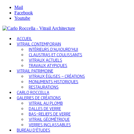
Mail
Facebook
Youtube
ACCUEIL
VITRAIL CONTEMPORAIN
INTÉRIEURS D’AUJOURD’HUI
CLAUSTRAS ET COULISSANTS
VITRAUX ACTUELS
TRAVAUX ATYPIQUES
VITRAIL PATRIMOINE
VITRAUX ÉGLISES – CRÉATIONS
MONUMENTS HISTORIQUES
RESTAURATIONS
CARLO ROCCELLA
GALERIES DE CRÉATIONS
VITRAIL AU PLOMB
DALLES DE VERRE
BAS-RELIEFS DE VERRE
VITRAIL GÉOMÉTRIQUE
VERRES INCLASSABLES
BUREAU D’ÉTUDES