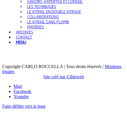
SAVOIRS, EXPERTISE ET CONSEIL
LES TECHNIQUES
LE VITRAIL EN DOUBLE VITRAGE
COLLABORATIONS
LE VITRAIL SANS PLOMB
MATIÈRES
ARCHIVES
CONTACT
MENU
Copyright CARLO ROCCELLA | Tous droits réservés |
Mentions
légales
Site créé par Cibleweb
Mail
Facebook
Youtube
Faire défiler vers le haut