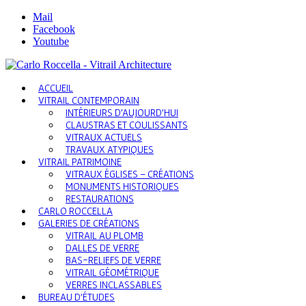
Mail
Facebook
Youtube
ACCUEIL
VITRAIL CONTEMPORAIN
INTÉRIEURS D’AUJOURD’HUI
CLAUSTRAS ET COULISSANTS
VITRAUX ACTUELS
TRAVAUX ATYPIQUES
VITRAIL PATRIMOINE
VITRAUX ÉGLISES – CRÉATIONS
MONUMENTS HISTORIQUES
RESTAURATIONS
CARLO ROCCELLA
GALERIES DE CRÉATIONS
VITRAIL AU PLOMB
DALLES DE VERRE
BAS-RELIEFS DE VERRE
VITRAIL GÉOMÉTRIQUE
VERRES INCLASSABLES
BUREAU D’ÉTUDES