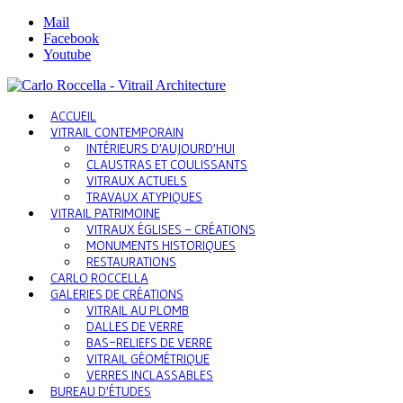
Mail
Facebook
Youtube
ACCUEIL
VITRAIL CONTEMPORAIN
INTÉRIEURS D’AUJOURD’HUI
CLAUSTRAS ET COULISSANTS
VITRAUX ACTUELS
TRAVAUX ATYPIQUES
VITRAIL PATRIMOINE
VITRAUX ÉGLISES – CRÉATIONS
MONUMENTS HISTORIQUES
RESTAURATIONS
CARLO ROCCELLA
GALERIES DE CRÉATIONS
VITRAIL AU PLOMB
DALLES DE VERRE
BAS-RELIEFS DE VERRE
VITRAIL GÉOMÉTRIQUE
VERRES INCLASSABLES
BUREAU D’ÉTUDES