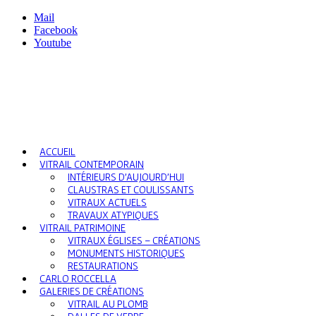
Mail
Facebook
Youtube
ACCUEIL
VITRAIL CONTEMPORAIN
INTÉRIEURS D’AUJOURD’HUI
CLAUSTRAS ET COULISSANTS
VITRAUX ACTUELS
TRAVAUX ATYPIQUES
VITRAIL PATRIMOINE
VITRAUX ÉGLISES – CRÉATIONS
MONUMENTS HISTORIQUES
RESTAURATIONS
CARLO ROCCELLA
GALERIES DE CRÉATIONS
VITRAIL AU PLOMB