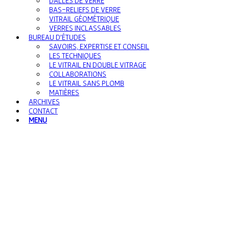
DALLES DE VERRE
BAS-RELIEFS DE VERRE
VITRAIL GÉOMÉTRIQUE
VERRES INCLASSABLES
BUREAU D’ÉTUDES
SAVOIRS, EXPERTISE ET CONSEIL
LES TECHNIQUES
LE VITRAIL EN DOUBLE VITRAGE
COLLABORATIONS
LE VITRAIL SANS PLOMB
MATIÈRES
ARCHIVES
CONTACT
MENU