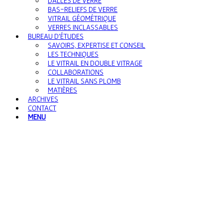
DALLES DE VERRE
BAS-RELIEFS DE VERRE
VITRAIL GÉOMÉTRIQUE
VERRES INCLASSABLES
BUREAU D’ÉTUDES
SAVOIRS, EXPERTISE ET CONSEIL
LES TECHNIQUES
LE VITRAIL EN DOUBLE VITRAGE
COLLABORATIONS
LE VITRAIL SANS PLOMB
MATIÈRES
ARCHIVES
CONTACT
MENU