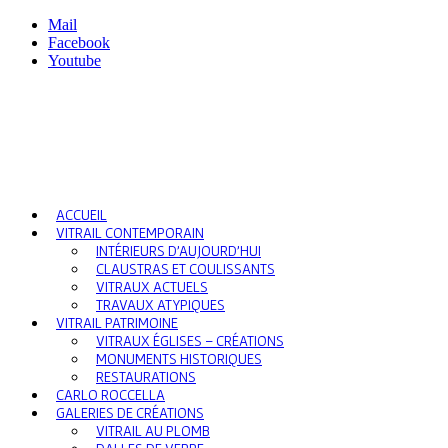
Mail
Facebook
Youtube
ACCUEIL
VITRAIL CONTEMPORAIN
INTÉRIEURS D’AUJOURD’HUI
CLAUSTRAS ET COULISSANTS
VITRAUX ACTUELS
TRAVAUX ATYPIQUES
VITRAIL PATRIMOINE
VITRAUX ÉGLISES – CRÉATIONS
MONUMENTS HISTORIQUES
RESTAURATIONS
CARLO ROCCELLA
GALERIES DE CRÉATIONS
VITRAIL AU PLOMB