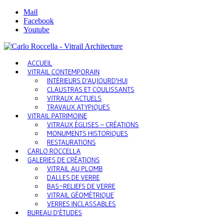
Mail
Facebook
Youtube
ACCUEIL
VITRAIL CONTEMPORAIN
INTÉRIEURS D’AUJOURD’HUI
CLAUSTRAS ET COULISSANTS
VITRAUX ACTUELS
TRAVAUX ATYPIQUES
VITRAIL PATRIMOINE
VITRAUX ÉGLISES – CRÉATIONS
MONUMENTS HISTORIQUES
RESTAURATIONS
CARLO ROCCELLA
GALERIES DE CRÉATIONS
VITRAIL AU PLOMB
DALLES DE VERRE
BAS-RELIEFS DE VERRE
VITRAIL GÉOMÉTRIQUE
VERRES INCLASSABLES
BUREAU D’ÉTUDES