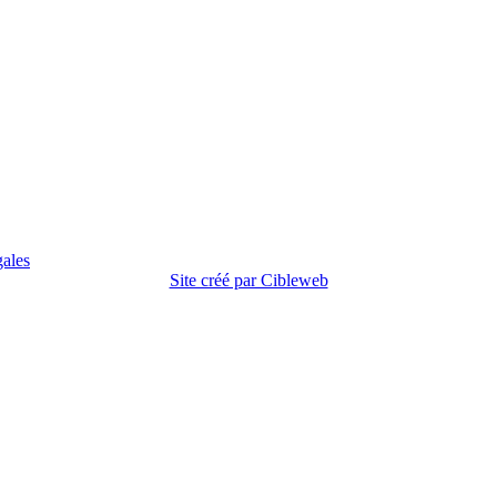
gales
Site créé par Cibleweb