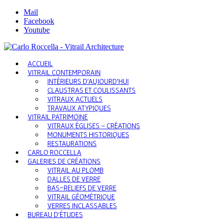
Mail
Facebook
Youtube
ACCUEIL
VITRAIL CONTEMPORAIN
INTÉRIEURS D’AUJOURD’HUI
CLAUSTRAS ET COULISSANTS
VITRAUX ACTUELS
TRAVAUX ATYPIQUES
VITRAIL PATRIMOINE
VITRAUX ÉGLISES – CRÉATIONS
MONUMENTS HISTORIQUES
RESTAURATIONS
CARLO ROCCELLA
GALERIES DE CRÉATIONS
VITRAIL AU PLOMB
DALLES DE VERRE
BAS-RELIEFS DE VERRE
VITRAIL GÉOMÉTRIQUE
VERRES INCLASSABLES
BUREAU D’ÉTUDES