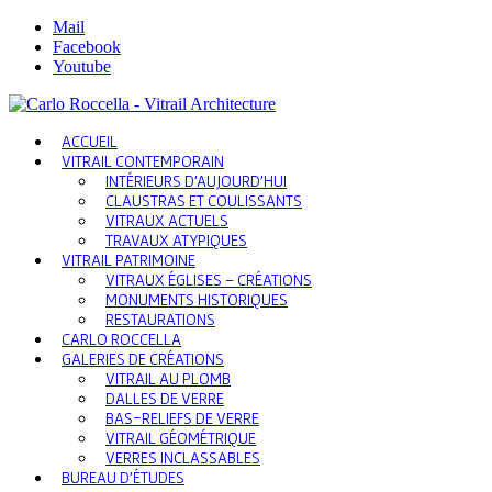
Mail
Facebook
Youtube
ACCUEIL
VITRAIL CONTEMPORAIN
INTÉRIEURS D’AUJOURD’HUI
CLAUSTRAS ET COULISSANTS
VITRAUX ACTUELS
TRAVAUX ATYPIQUES
VITRAIL PATRIMOINE
VITRAUX ÉGLISES – CRÉATIONS
MONUMENTS HISTORIQUES
RESTAURATIONS
CARLO ROCCELLA
GALERIES DE CRÉATIONS
VITRAIL AU PLOMB
DALLES DE VERRE
BAS-RELIEFS DE VERRE
VITRAIL GÉOMÉTRIQUE
VERRES INCLASSABLES
BUREAU D’ÉTUDES