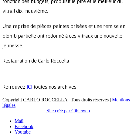
fonction des budgets, produisit le pire et le meilleur du
vitrail dix-neuvième.
Une reprise de pièces peintes brisées et une remise en
plomb partielle ont redonné à ces vitraux une nouvelle
jeunesse.
Restauration de Carlo Roccella
Retrouvez
ICI
toutes nos archives
Copyright CARLO ROCCELLA | Tous droits réservés |
Mentions
légales
Site créé par Cibleweb
Mail
Facebook
Youtube