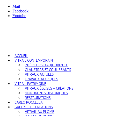
Mail
Facebook
Youtube
ACCUEIL
VITRAIL CONTEMPORAIN
INTÉRIEURS D’AUJOURD’HUI
CLAUSTRAS ET COULISSANTS
VITRAUX ACTUELS
TRAVAUX ATYPIQUES
VITRAIL PATRIMOINE
VITRAUX ÉGLISES – CRÉATIONS
MONUMENTS HISTORIQUES
RESTAURATIONS
CARLO ROCCELLA
GALERIES DE CRÉATIONS
VITRAIL AU PLOMB