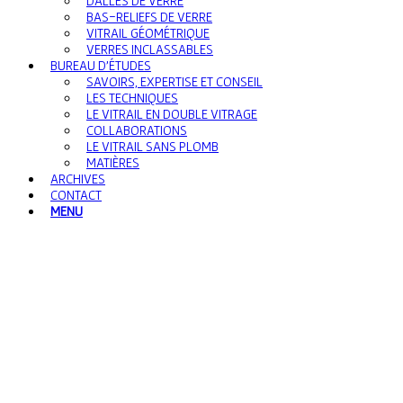
DALLES DE VERRE
BAS-RELIEFS DE VERRE
VITRAIL GÉOMÉTRIQUE
VERRES INCLASSABLES
BUREAU D’ÉTUDES
SAVOIRS, EXPERTISE ET CONSEIL
LES TECHNIQUES
LE VITRAIL EN DOUBLE VITRAGE
COLLABORATIONS
LE VITRAIL SANS PLOMB
MATIÈRES
ARCHIVES
CONTACT
MENU