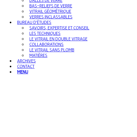
DALLES DE VERRE
BAS-RELIEFS DE VERRE
VITRAIL GÉOMÉTRIQUE
VERRES INCLASSABLES
BUREAU D’ÉTUDES
SAVOIRS, EXPERTISE ET CONSEIL
LES TECHNIQUES
LE VITRAIL EN DOUBLE VITRAGE
COLLABORATIONS
LE VITRAIL SANS PLOMB
MATIÈRES
ARCHIVES
CONTACT
MENU