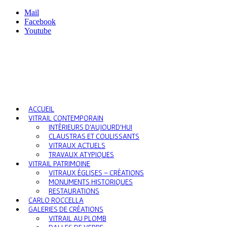
Mail
Facebook
Youtube
ACCUEIL
VITRAIL CONTEMPORAIN
INTÉRIEURS D’AUJOURD’HUI
CLAUSTRAS ET COULISSANTS
VITRAUX ACTUELS
TRAVAUX ATYPIQUES
VITRAIL PATRIMOINE
VITRAUX ÉGLISES – CRÉATIONS
MONUMENTS HISTORIQUES
RESTAURATIONS
CARLO ROCCELLA
GALERIES DE CRÉATIONS
VITRAIL AU PLOMB