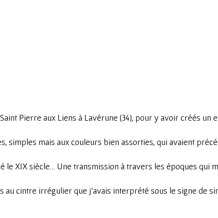
 Saint Pierre aux Liens à Lavérune (34), pour y avoir créés un 
s, simples mais aux couleurs bien assorties, qui avaient précéd
 le XIX siècle… Une transmission à travers les époques qui mai
s au cintre irrégulier que j’avais interprété sous le signe de 