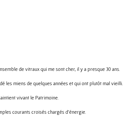
ensemble de vitraux qui me sont cher, il y a presque 30 ans.
é les miens de quelques années et qui ont plutôt mal vieilli.
ntient vivant le Patrimoine.
simples courants croisés chargés d’énergie.