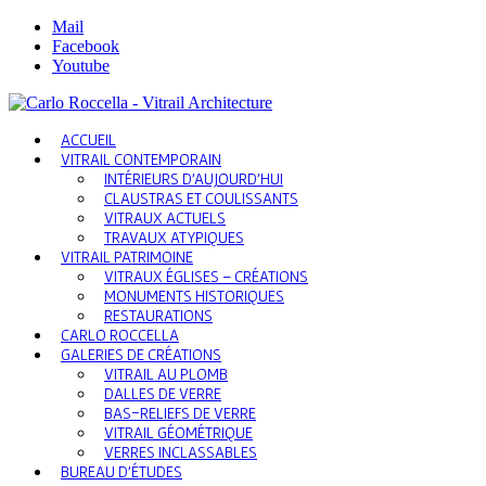
Mail
Facebook
Youtube
ACCUEIL
VITRAIL CONTEMPORAIN
INTÉRIEURS D’AUJOURD’HUI
CLAUSTRAS ET COULISSANTS
VITRAUX ACTUELS
TRAVAUX ATYPIQUES
VITRAIL PATRIMOINE
VITRAUX ÉGLISES – CRÉATIONS
MONUMENTS HISTORIQUES
RESTAURATIONS
CARLO ROCCELLA
GALERIES DE CRÉATIONS
VITRAIL AU PLOMB
DALLES DE VERRE
BAS-RELIEFS DE VERRE
VITRAIL GÉOMÉTRIQUE
VERRES INCLASSABLES
BUREAU D’ÉTUDES