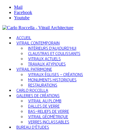
Mail
Facebook
Youtube
ACCUEIL
VITRAIL CONTEMPORAIN
INTÉRIEURS D’AUJOURD’HUI
CLAUSTRAS ET COULISSANTS
VITRAUX ACTUELS
TRAVAUX ATYPIQUES
VITRAIL PATRIMOINE
VITRAUX ÉGLISES – CRÉATIONS
MONUMENTS HISTORIQUES
RESTAURATIONS
CARLO ROCCELLA
GALERIES DE CRÉATIONS
VITRAIL AU PLOMB
DALLES DE VERRE
BAS-RELIEFS DE VERRE
VITRAIL GÉOMÉTRIQUE
VERRES INCLASSABLES
BUREAU D’ÉTUDES