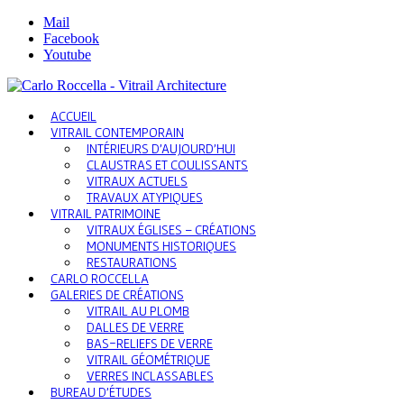
Mail
Facebook
Youtube
ACCUEIL
VITRAIL CONTEMPORAIN
INTÉRIEURS D’AUJOURD’HUI
CLAUSTRAS ET COULISSANTS
VITRAUX ACTUELS
TRAVAUX ATYPIQUES
VITRAIL PATRIMOINE
VITRAUX ÉGLISES – CRÉATIONS
MONUMENTS HISTORIQUES
RESTAURATIONS
CARLO ROCCELLA
GALERIES DE CRÉATIONS
VITRAIL AU PLOMB
DALLES DE VERRE
BAS-RELIEFS DE VERRE
VITRAIL GÉOMÉTRIQUE
VERRES INCLASSABLES
BUREAU D’ÉTUDES