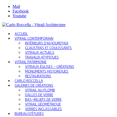
Mail
Facebook
Youtube
ACCUEIL
VITRAIL CONTEMPORAIN
INTÉRIEURS D’AUJOURD’HUI
CLAUSTRAS ET COULISSANTS
VITRAUX ACTUELS
TRAVAUX ATYPIQUES
VITRAIL PATRIMOINE
VITRAUX ÉGLISES – CRÉATIONS
MONUMENTS HISTORIQUES
RESTAURATIONS
CARLO ROCCELLA
GALERIES DE CRÉATIONS
VITRAIL AU PLOMB
DALLES DE VERRE
BAS-RELIEFS DE VERRE
VITRAIL GÉOMÉTRIQUE
VERRES INCLASSABLES
BUREAU D’ÉTUDES