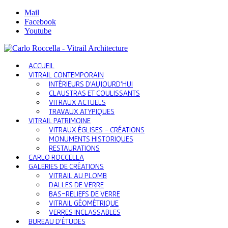
Mail
Facebook
Youtube
ACCUEIL
VITRAIL CONTEMPORAIN
INTÉRIEURS D’AUJOURD’HUI
CLAUSTRAS ET COULISSANTS
VITRAUX ACTUELS
TRAVAUX ATYPIQUES
VITRAIL PATRIMOINE
VITRAUX ÉGLISES – CRÉATIONS
MONUMENTS HISTORIQUES
RESTAURATIONS
CARLO ROCCELLA
GALERIES DE CRÉATIONS
VITRAIL AU PLOMB
DALLES DE VERRE
BAS-RELIEFS DE VERRE
VITRAIL GÉOMÉTRIQUE
VERRES INCLASSABLES
BUREAU D’ÉTUDES