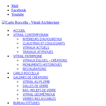
Mail
Facebook
Youtube
ACCUEIL
VITRAIL CONTEMPORAIN
INTÉRIEURS D’AUJOURD’HUI
CLAUSTRAS ET COULISSANTS
VITRAUX ACTUELS
TRAVAUX ATYPIQUES
VITRAIL PATRIMOINE
VITRAUX ÉGLISES – CRÉATIONS
MONUMENTS HISTORIQUES
RESTAURATIONS
CARLO ROCCELLA
GALERIES DE CRÉATIONS
VITRAIL AU PLOMB
DALLES DE VERRE
BAS-RELIEFS DE VERRE
VITRAIL GÉOMÉTRIQUE
VERRES INCLASSABLES
BUREAU D’ÉTUDES