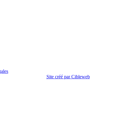
gales
Site créé par Cibleweb