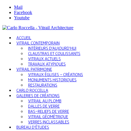
Mail
Facebook
Youtube
ACCUEIL
VITRAIL CONTEMPORAIN
INTÉRIEURS D’AUJOURD’HUI
CLAUSTRAS ET COULISSANTS
VITRAUX ACTUELS
TRAVAUX ATYPIQUES
VITRAIL PATRIMOINE
VITRAUX ÉGLISES – CRÉATIONS
MONUMENTS HISTORIQUES
RESTAURATIONS
CARLO ROCCELLA
GALERIES DE CRÉATIONS
VITRAIL AU PLOMB
DALLES DE VERRE
BAS-RELIEFS DE VERRE
VITRAIL GÉOMÉTRIQUE
VERRES INCLASSABLES
BUREAU D’ÉTUDES