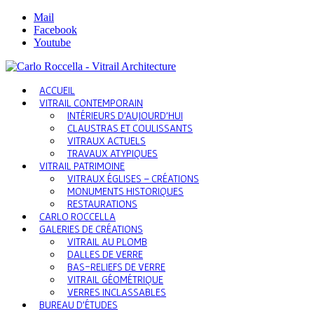
Mail
Facebook
Youtube
ACCUEIL
VITRAIL CONTEMPORAIN
INTÉRIEURS D’AUJOURD’HUI
CLAUSTRAS ET COULISSANTS
VITRAUX ACTUELS
TRAVAUX ATYPIQUES
VITRAIL PATRIMOINE
VITRAUX ÉGLISES – CRÉATIONS
MONUMENTS HISTORIQUES
RESTAURATIONS
CARLO ROCCELLA
GALERIES DE CRÉATIONS
VITRAIL AU PLOMB
DALLES DE VERRE
BAS-RELIEFS DE VERRE
VITRAIL GÉOMÉTRIQUE
VERRES INCLASSABLES
BUREAU D’ÉTUDES