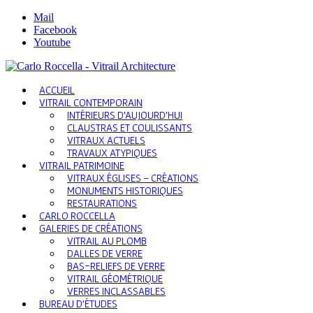
Mail
Facebook
Youtube
ACCUEIL
VITRAIL CONTEMPORAIN
INTÉRIEURS D’AUJOURD’HUI
CLAUSTRAS ET COULISSANTS
VITRAUX ACTUELS
TRAVAUX ATYPIQUES
VITRAIL PATRIMOINE
VITRAUX ÉGLISES – CRÉATIONS
MONUMENTS HISTORIQUES
RESTAURATIONS
CARLO ROCCELLA
GALERIES DE CRÉATIONS
VITRAIL AU PLOMB
DALLES DE VERRE
BAS-RELIEFS DE VERRE
VITRAIL GÉOMÉTRIQUE
VERRES INCLASSABLES
BUREAU D’ÉTUDES