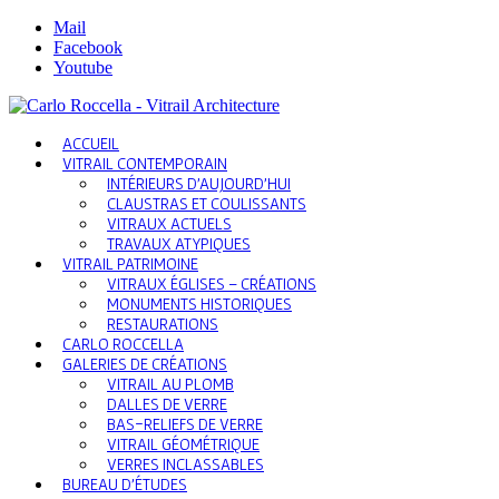
Mail
Facebook
Youtube
ACCUEIL
VITRAIL CONTEMPORAIN
INTÉRIEURS D’AUJOURD’HUI
CLAUSTRAS ET COULISSANTS
VITRAUX ACTUELS
TRAVAUX ATYPIQUES
VITRAIL PATRIMOINE
VITRAUX ÉGLISES – CRÉATIONS
MONUMENTS HISTORIQUES
RESTAURATIONS
CARLO ROCCELLA
GALERIES DE CRÉATIONS
VITRAIL AU PLOMB
DALLES DE VERRE
BAS-RELIEFS DE VERRE
VITRAIL GÉOMÉTRIQUE
VERRES INCLASSABLES
BUREAU D’ÉTUDES