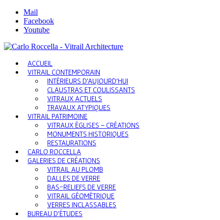
Mail
Facebook
Youtube
ACCUEIL
VITRAIL CONTEMPORAIN
INTÉRIEURS D’AUJOURD’HUI
CLAUSTRAS ET COULISSANTS
VITRAUX ACTUELS
TRAVAUX ATYPIQUES
VITRAIL PATRIMOINE
VITRAUX ÉGLISES – CRÉATIONS
MONUMENTS HISTORIQUES
RESTAURATIONS
CARLO ROCCELLA
GALERIES DE CRÉATIONS
VITRAIL AU PLOMB
DALLES DE VERRE
BAS-RELIEFS DE VERRE
VITRAIL GÉOMÉTRIQUE
VERRES INCLASSABLES
BUREAU D’ÉTUDES