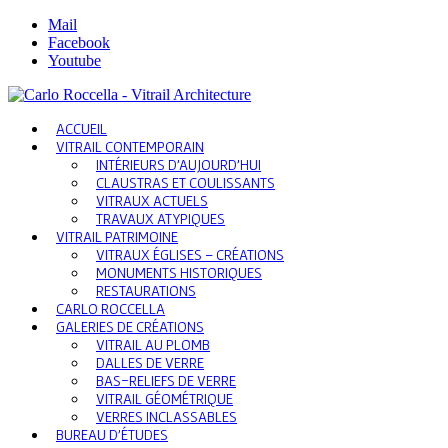
Mail
Facebook
Youtube
ACCUEIL
VITRAIL CONTEMPORAIN
INTÉRIEURS D’AUJOURD’HUI
CLAUSTRAS ET COULISSANTS
VITRAUX ACTUELS
TRAVAUX ATYPIQUES
VITRAIL PATRIMOINE
VITRAUX ÉGLISES – CRÉATIONS
MONUMENTS HISTORIQUES
RESTAURATIONS
CARLO ROCCELLA
GALERIES DE CRÉATIONS
VITRAIL AU PLOMB
DALLES DE VERRE
BAS-RELIEFS DE VERRE
VITRAIL GÉOMÉTRIQUE
VERRES INCLASSABLES
BUREAU D’ÉTUDES