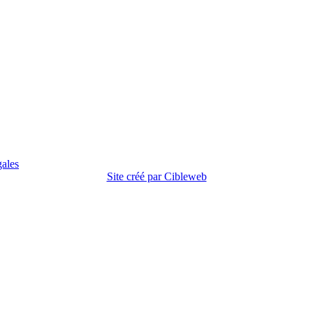
gales
Site créé par Cibleweb