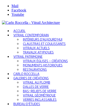
Mail
Facebook
Youtube
ACCUEIL
VITRAIL CONTEMPORAIN
INTÉRIEURS D’AUJOURD’HUI
CLAUSTRAS ET COULISSANTS
VITRAUX ACTUELS
TRAVAUX ATYPIQUES
VITRAIL PATRIMOINE
VITRAUX ÉGLISES – CRÉATIONS
MONUMENTS HISTORIQUES
RESTAURATIONS
CARLO ROCCELLA
GALERIES DE CRÉATIONS
VITRAIL AU PLOMB
DALLES DE VERRE
BAS-RELIEFS DE VERRE
VITRAIL GÉOMÉTRIQUE
VERRES INCLASSABLES
BUREAU D’ÉTUDES