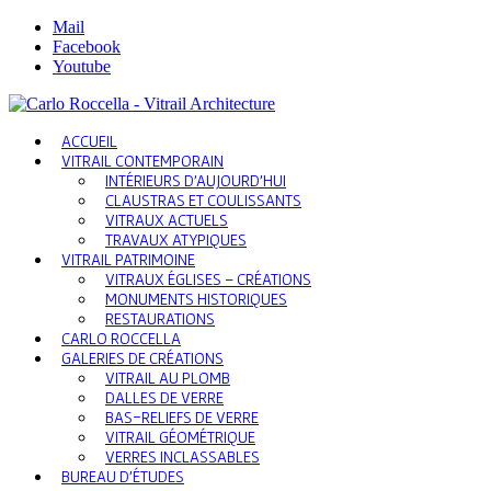
Mail
Facebook
Youtube
ACCUEIL
VITRAIL CONTEMPORAIN
INTÉRIEURS D’AUJOURD’HUI
CLAUSTRAS ET COULISSANTS
VITRAUX ACTUELS
TRAVAUX ATYPIQUES
VITRAIL PATRIMOINE
VITRAUX ÉGLISES – CRÉATIONS
MONUMENTS HISTORIQUES
RESTAURATIONS
CARLO ROCCELLA
GALERIES DE CRÉATIONS
VITRAIL AU PLOMB
DALLES DE VERRE
BAS-RELIEFS DE VERRE
VITRAIL GÉOMÉTRIQUE
VERRES INCLASSABLES
BUREAU D’ÉTUDES