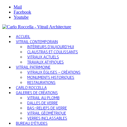
Mail
Facebook
Youtube
ACCUEIL
VITRAIL CONTEMPORAIN
INTÉRIEURS D’AUJOURD’HUI
CLAUSTRAS ET COULISSANTS
VITRAUX ACTUELS
TRAVAUX ATYPIQUES
VITRAIL PATRIMOINE
VITRAUX ÉGLISES – CRÉATIONS
MONUMENTS HISTORIQUES
RESTAURATIONS
CARLO ROCCELLA
GALERIES DE CRÉATIONS
VITRAIL AU PLOMB
DALLES DE VERRE
BAS-RELIEFS DE VERRE
VITRAIL GÉOMÉTRIQUE
VERRES INCLASSABLES
BUREAU D’ÉTUDES