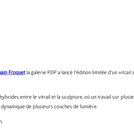
ain Froquet
la galerie PDP a lancé l’édition limitée d’un
vitrail
brides entre le vitrail et la sculpture, où un travail sur plusi
ion dynamique de plusieurs couches de lumière.
n.