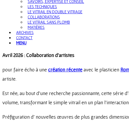
SAVOIRS, EXPERTISE ET CONSEIL
LES TECHNIQUES
LE VITRAIL EN DOUBLE VITRAGE
COLLABORATIONS
LE VITRAIL SANS PLOMB
MATIÈRES
ARCHIVES
CONTACT
MENU
Avril 2026 : Collaboration d’artistes
pour faire écho à une
création récente
avec le plasticien
Rom
artiste.
Est née, au bout d’une recherche passionnante, cette série d’hy
volume, transformant le simple vitrail en un plan l’interact
Préfiguration d’ nouvelles œuvres de plus grandes dimensio