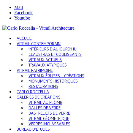
Mail
Facebook
Youtube
ACCUEIL
VITRAIL CONTEMPORAIN
INTÉRIEURS D’AUJOURD’HUI
CLAUSTRAS ET COULISSANTS
VITRAUX ACTUELS
TRAVAUX ATYPIQUES
VITRAIL PATRIMOINE
VITRAUX ÉGLISES – CRÉATIONS
MONUMENTS HISTORIQUES
RESTAURATIONS
CARLO ROCCELLA
GALERIES DE CRÉATIONS
VITRAIL AU PLOMB
DALLES DE VERRE
BAS-RELIEFS DE VERRE
VITRAIL GÉOMÉTRIQUE
VERRES INCLASSABLES
BUREAU D’ÉTUDES